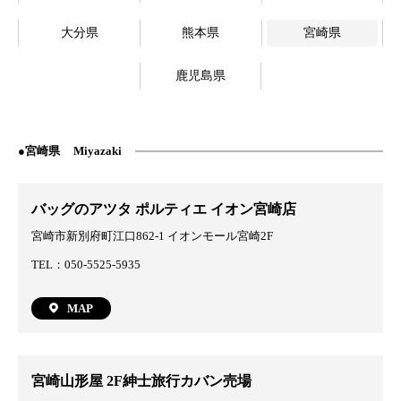
大分県
熊本県
宮崎県
鹿児島県
宮崎県
Miyazaki
バッグのアツタ ポルティエ イオン宮崎店
宮崎市新別府町江口862-1 イオンモール宮崎2F
TEL：050-5525-5935
MAP
宮崎山形屋 2F紳士旅行カバン売場