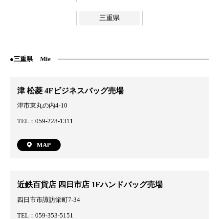
三重県
三重県
Mie
津 松菱 4Fビジネスバッグ売場
津市東丸の内4-10
TEL：059-228-1311
MAP
近鉄百貨店 四日市店 1Fハンドバッグ売場
四日市市諏訪栄町7-34
TEL：059-353-5151