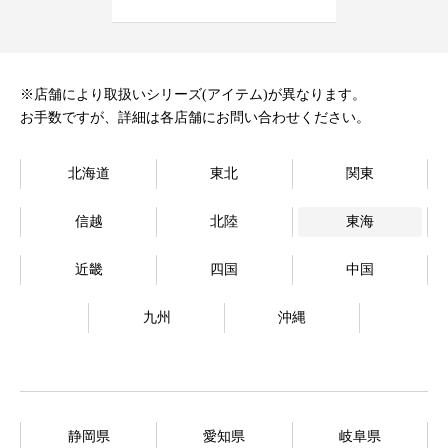
オンラインストア
Language
※店舗により取扱いシリーズ(アイテム)が異なります。
お手数ですが、詳細は各店舗にお問い合わせください。
北海道
東北
関東
信越
北陸
東海
近畿
四国
中国
九州
沖縄
静岡県
愛知県
岐阜県