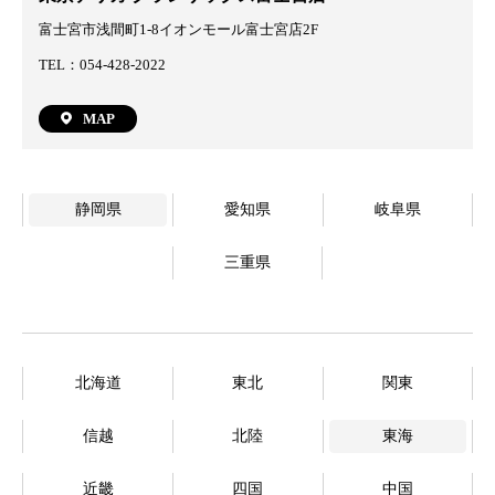
富士宮市浅間町1-8イオンモール富士宮店2F
TEL：054-428-2022
MAP
静岡県
愛知県
岐阜県
三重県
北海道
東北
関東
信越
北陸
東海
近畿
四国
中国