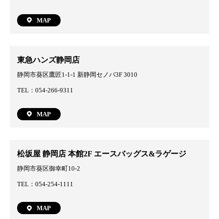
MAP
東急ハンズ静岡店
静岡市葵区鷹匠1-1-1 新静岡セノバ3F 3010
TEL：054-266-9311
MAP
松坂屋 静岡店 本館2F エースバッグス&ラゲージ
静岡市葵区御幸町10-2
TEL：054-254-1111
MAP