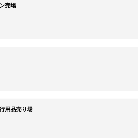
バン売場
旅行用品売り場