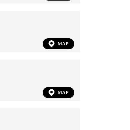
MAP
MAP