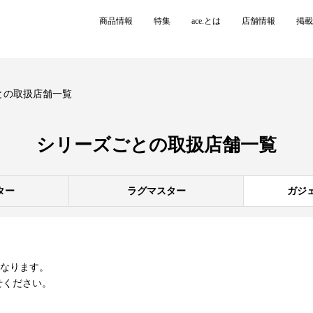
商品情報
特集
ace.とは
店舗情報
掲載
との取扱店舗一覧
シリーズごとの
取扱店舗一覧
ター
ラグマスター
ガジ
異なります。
せください。