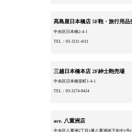
髙島屋日本橋店 5F鞄・旅行用品
中央区日本橋2-4-1
TEL：03-3211-4111
三越日本橋本店 2F紳士鞄売場
中央区日本橋室町1-4-1
TEL：03-3274-8424
ace. 八重洲店
中央区八重洲2丁目1番八重洲地下街中1号(