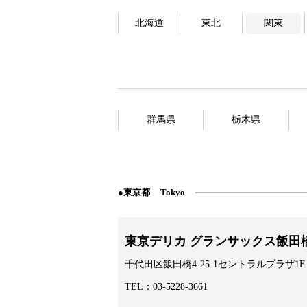
北海道
東北
関東
群馬県
栃木県
東京都
Tokyo
東京デリカ グランサックス飯田
千代田区飯田橋4-25-1セントラルプラザ1F
TEL：03-5228-3661