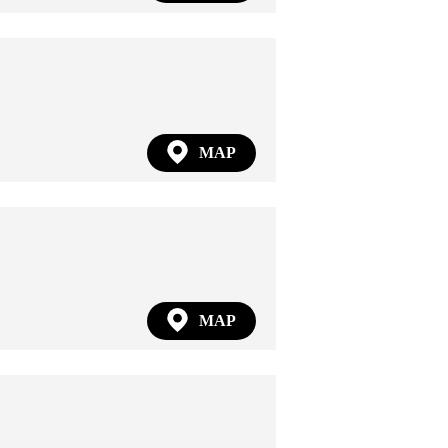
MAP
MAP