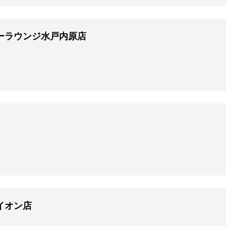
ーラウンジ水戸内原店
イオン店