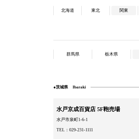
北海道
東北
関東
群馬県
栃木県
茨城県
Ibaraki
水戸京成百貨店 5F鞄売場
水戸市泉町1-6-1
TEL：029-231-1111