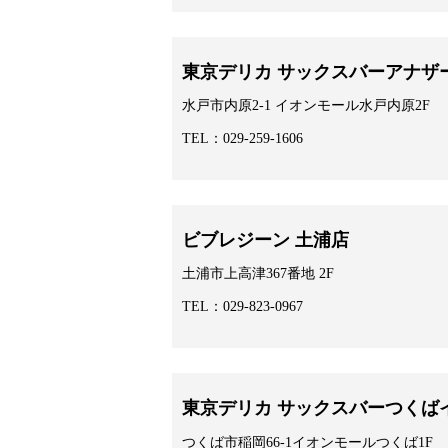
東京デリカ サックスバーアナザ
水戸市内原2-1 イオンモール水戸内原2F
TEL：029-259-1606
ビブレジーン 土浦店
土浦市上高津367番地 2F
TEL：029-823-0967
東京デリカ サックスバーつくば
つくば市稲岡66-1イオンモールつくば1F