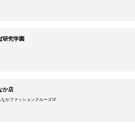
ば研究学園
なか店
ちなかファッションクルーズ1F