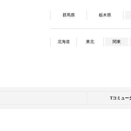
群馬県
栃木県
北海道
東北
関東
Tコミュー