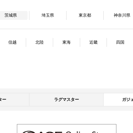
茨城県
埼玉県
東京都
神奈川県
信越
北陸
東海
近畿
四国
ター
ラグマスター
ガジ