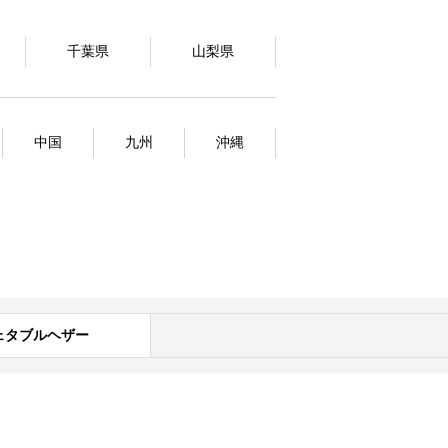
千葉県
山梨県
中国
九州
沖縄
ェタブルヘザー