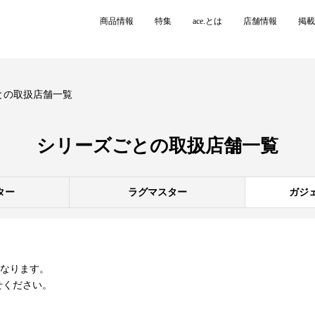
商品情報
特集
ace.とは
店舗情報
掲載
との取扱店舗一覧
シリーズごとの
取扱店舗一覧
ター
ラグマスター
ガジ
異なります。
せください。