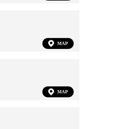
MAP
MAP