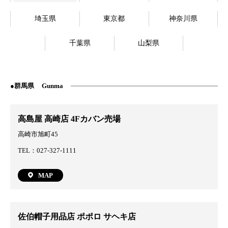
埼玉県
東京都
神奈川県
千葉県
山梨県
群馬県
Gunma
高島屋 高崎店 4Fカバン売場
高崎市旭町45
TEL：027-327-1111
MAP
佐伯帽子用品店 ポポロ サヘキ店