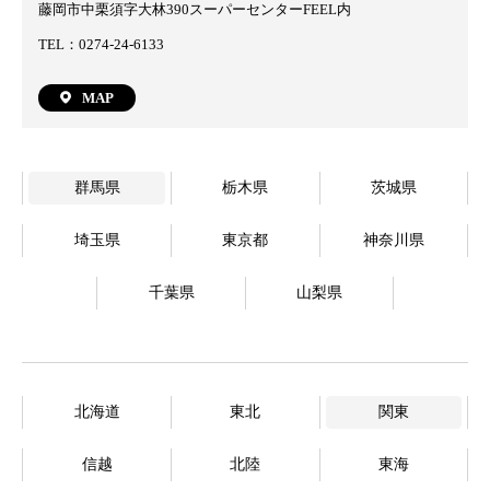
藤岡市中栗須字大林390スーパーセンターFEEL内
TEL：0274-24-6133
MAP
群馬県
栃木県
茨城県
埼玉県
東京都
神奈川県
千葉県
山梨県
北海道
東北
関東
信越
北陸
東海