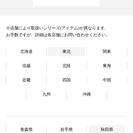
オンラインストア
Language
※店舗により取扱いシリーズ(アイテム)が異なります。
お手数ですが、詳細は各店舗にお問い合わせください。
北海道
東北
関東
信越
北陸
東海
近畿
四国
中国
九州
沖縄
青森県
岩手県
秋田県