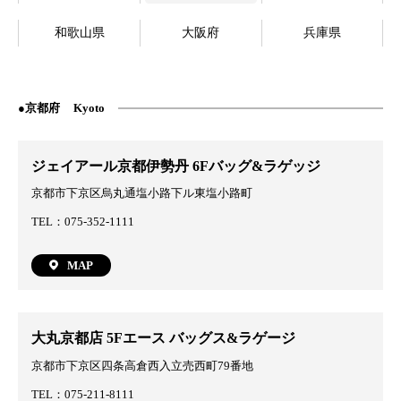
和歌山県
大阪府
兵庫県
京都府
Kyoto
ジェイアール京都伊勢丹 6Fバッグ&ラゲッジ
京都市下京区烏丸通塩小路下ル東塩小路町
TEL：075-352-1111
MAP
大丸京都店 5Fエース バッグス&ラゲージ
京都市下京区四条高倉西入立売西町79番地
TEL：075-211-8111