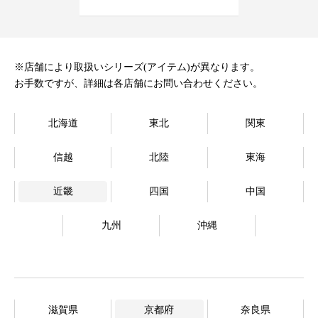
オンラインストア
Language
※店舗により取扱いシリーズ(アイテム)が異なります。
お手数ですが、詳細は各店舗にお問い合わせください。
北海道
東北
関東
信越
北陸
東海
近畿
四国
中国
九州
沖縄
滋賀県
京都府
奈良県