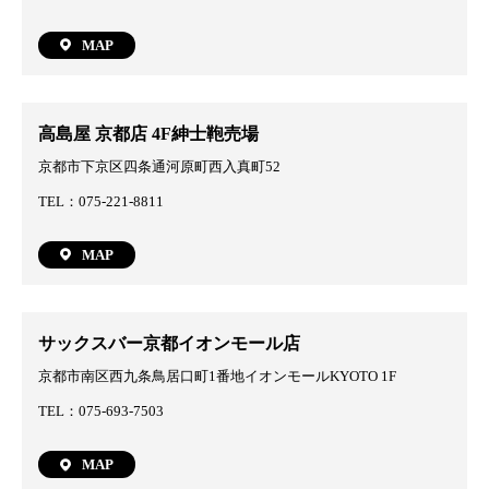
MAP
高島屋 京都店 4F紳士鞄売場
京都市下京区四条通河原町西入真町52
TEL：075-221-8811
MAP
サックスバー京都イオンモール店
京都市南区西九条鳥居口町1番地イオンモールKYOTO 1F
TEL：075-693-7503
MAP