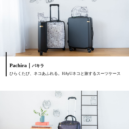
Pachira｜
パキラ
ひらくたび、ネコあふれる。HAyUネコと旅するスーツケース