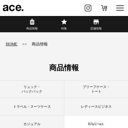
商品情報
商品情報
特集
店舗情報
リュック・
ビジネスバッグ・
HOME
商品情報
バックパック
トート
トラベル・
レディースビジネス
スーツケース
商品情報
カジュアル
HAyU×ace.
リュック・
ブリーフケース・
バックパック
トート
特集
ace.とは
トラベル・スーツケース
レディースビジネス
店舗情報
新着情報
カジュアル
HAyU×ace.