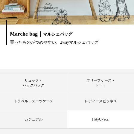
Marche bag｜
マルシェバッグ
買ったものがつめやすい、2wayマルシェバッグ
リュック・
ブリーフケース・
バックパック
トート
トラベル・スーツケース
レディースビジネス
カジュアル
HAyU×ace.