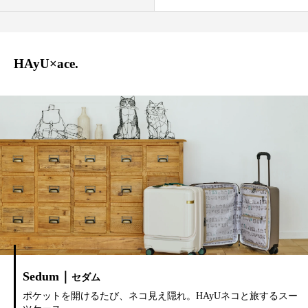
オンラインストア
Language
HAyU×ace.
Sedum｜
セダム
ポケットを開けるたび、ネコ見え隠れ。HAyUネコと旅するスー