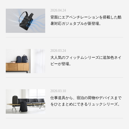
2026.04.24
背面にエアベンチレーションを搭載した酷
暑対応ガジェタブルが新登場。
2026.03.24
大人気のフィッテムシリーズに追加色ネイ
ビーが登場。
2026.03.10
仕事道具から、宿泊の荷物やデバイスまで
をひとまとめにできるリュックシリーズ。