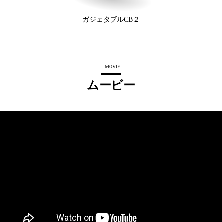
ガジェタブルCB２
MOVIE
ムービー