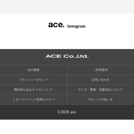
instagram
会社概要
ご利用案内
プライバシーポリシー
お問い合わせ
機内持ち込みサイズについて
サイズ・重量・容量表記について
トローリーバッグ使用のマナー
TSロックの使い方
©2020 ace.