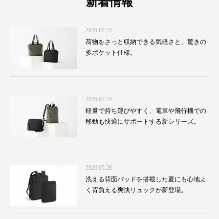
新着情報
2026.07.24
荷物をさっと収納できる気軽さと、驚きの
多ポケット仕様。
2026.07.24
軽量で持ち運びやすく、電車や飛行機での
移動も快適にサポートする新シリーズ。
2026.05.28
洗える背面パッドを搭載した夏にも心地よ
く背負える爽快リュックが新登場。