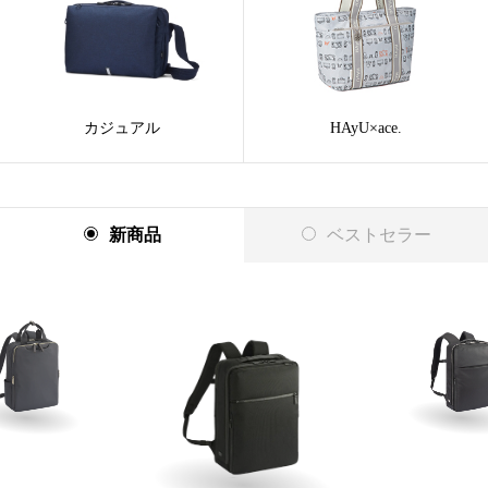
カジュアル
HAyU×ace.
新商品
ベストセラー