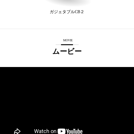
ガジェタブルCB２
MOVIE
ムービー