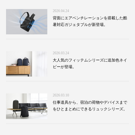
2026.04.24
背面にエアベンチレーションを搭載した酷
暑対応ガジェタブルが新登場。
2026.03.24
大人気のフィッテムシリーズに追加色ネイ
ビーが登場。
2026.03.10
仕事道具から、宿泊の荷物やデバイスまで
をひとまとめにできるリュックシリーズ。