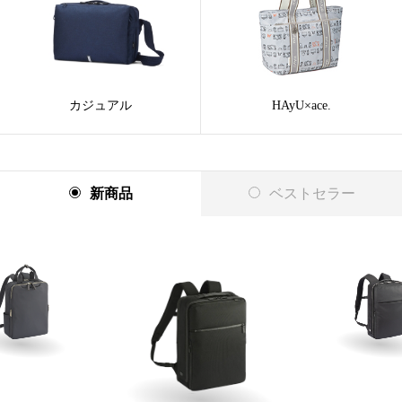
カジュアル
HAyU×ace.
新商品
ベストセラー