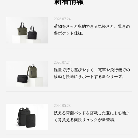
新着情報
2026.07.24
荷物をさっと収納できる気軽さと、驚きの
多ポケット仕様。
2026.07.24
軽量で持ち運びやすく、電車や飛行機での
移動も快適にサポートする新シリーズ。
2026.05.28
洗える背面パッドを搭載した夏にも心地よ
く背負える爽快リュックが新登場。