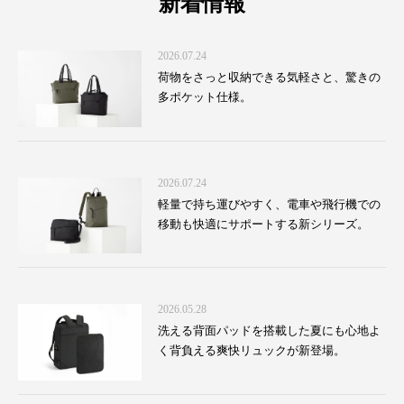
新着情報
2026.07.24
荷物をさっと収納できる気軽さと、驚きの
多ポケット仕様。
2026.07.24
軽量で持ち運びやすく、電車や飛行機での
移動も快適にサポートする新シリーズ。
2026.05.28
洗える背面パッドを搭載した夏にも心地よ
く背負える爽快リュックが新登場。