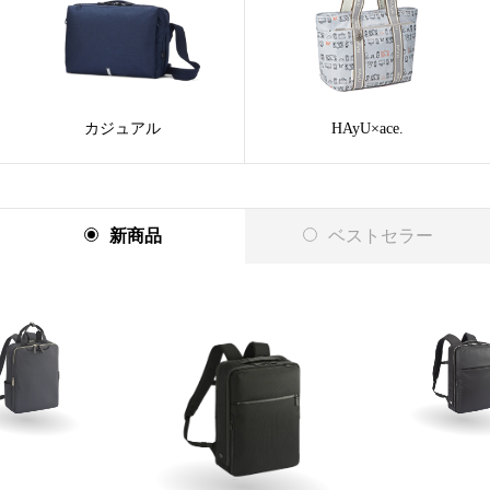
カジュアル
HAyU×ace.
新商品
ベストセラー