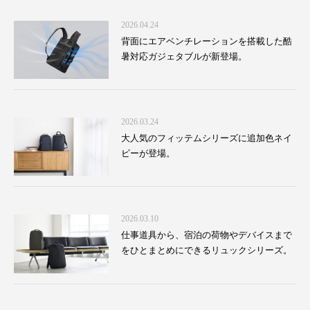
2026.04.24
背面にエアベンチレーションを搭載した酷
暑対応ガジェタブルが新登場。
2026.03.24
大人気のフィッテムシリーズに追加色ネイ
ビーが登場。
2026.03.10
仕事道具から、宿泊の荷物やデバイスまで
をひとまとめにできるリュックシリーズ。