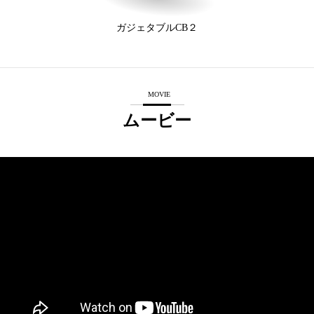
ガジェタブルCB２
MOVIE
ムービー