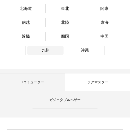
北海道
東北
関東
信越
北陸
東海
近畿
四国
中国
九州
沖縄
Tコミューター
ラグマスター
ガジェタブルヘザー