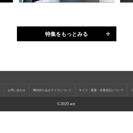
特集をもっとみる
ー
お問い合わせ
機内持ち込みサイズについて
サイズ・重量・容量表記について
©2020 ace.