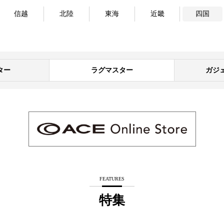
信越
北陸
東海
近畿
四国
ター
ラグマスター
ガジ
FEATURES
特集