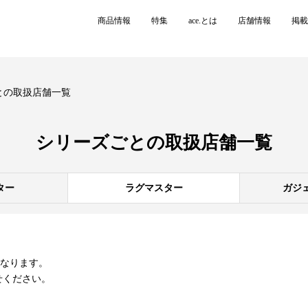
商品情報
特集
ace.とは
店舗情報
掲載
との取扱店舗一覧
シリーズごとの
取扱店舗一覧
ター
ラグマスター
ガジ
異なります。
せください。