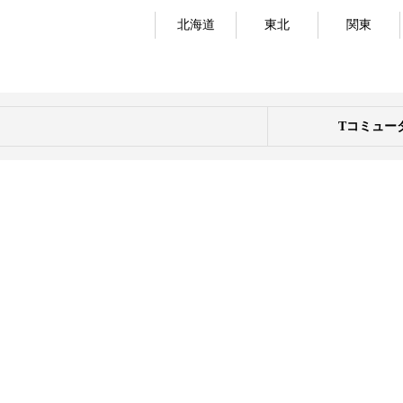
北海道
東北
関東
Tコミュー