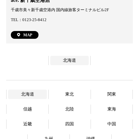
ace. 新千歳空港店
千歳市美々新千歳空港内 国内線旅客ターミナルビル2F
TEL：0123-25-8412
MAP
北海道
北海道
東北
関東
信越
北陸
東海
近畿
四国
中国
九州
沖縄