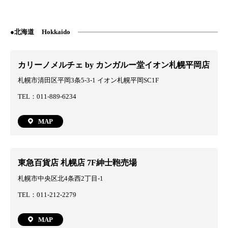
北海道
Hokkaido
カリーノメルチェ by カンガルー堂イオン札幌平岡店
札幌市清田区平岡3条5-3-1 イオン札幌平岡SC1F
TEL：011-889-6234
MAP
東急百貨店 札幌店 7F紳士鞄売場
札幌市中央区北4条西2丁目-1
TEL：011-212-2279
MAP