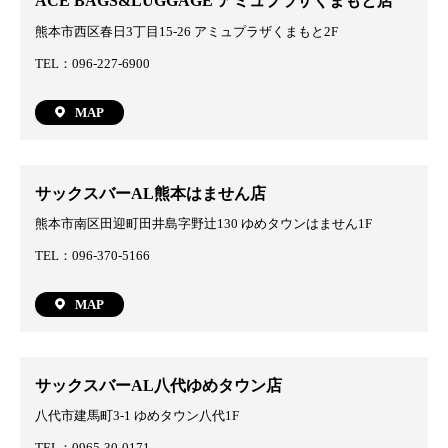
ACE BAGS&LUGGAGE アミュプラザくまもと店
熊本市西区春日3丁目15-26 アミュプラザくまもと2F
TEL：096-227-6900
MAP
サックスバーAL熊本はません店
熊本市南区田迎町田井島字野辻130 ゆめタウンはません1F
TEL：096-370-5166
MAP
サックスバーAL八代ゆめタウン店
八代市建馬町3-1 ゆめタウン八代1F
TEL：0965-30-0171