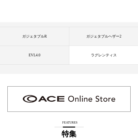
ガジェタブルR
ガジェタブルヘザー2
EVL4.0
ラグレンティス
FEATURES
特集