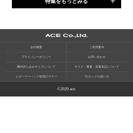
特集をもっとみる
会社概要
ご利用案内
プライバシーポリシー
お問い合わせ
機内持ち込みサイズについて
サイズ・重量・容量表記について
トローリーバッグ使用のマナー
TSロックの使い方
©2020 ace.