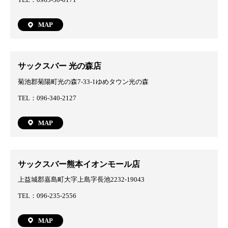
MAP
サックスバー 光の森店
菊池郡菊陽町光の森7-33-1ゆめタウン光の森
TEL：096-340-2127
MAP
サックスバー熊本イオンモール店
上益城郡嘉島町大字上島字長池2232-19043
TEL：096-235-2556
MAP