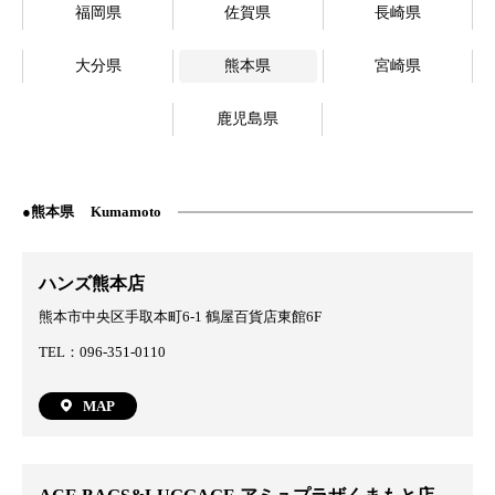
福岡県
佐賀県
長崎県
大分県
熊本県
宮崎県
鹿児島県
熊本県
Kumamoto
ハンズ熊本店
熊本市中央区手取本町6-1 鶴屋百貨店東館6F
TEL：096-351-0110
MAP