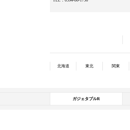
TEL：0594-86-1756
北海道
東北
関東
ガジェタブルR