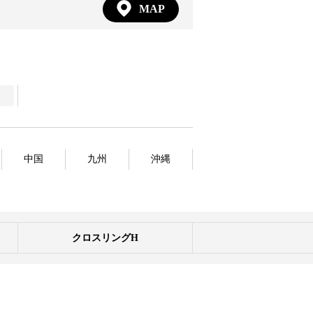
MAP
中国
九州
沖縄
クロスリングH