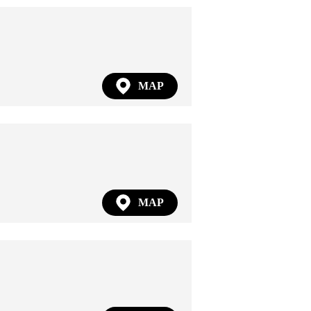
MAP
MAP