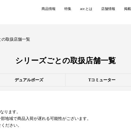
商品情報
特集
ace.とは
店舗情報
掲載
との取扱店舗一覧
シリーズごとの
取扱店舗一覧
デュアルポーズ
Tコミューター
異なります。
て、一部地域で商品入荷が遅れる可能性がございます。
せください。