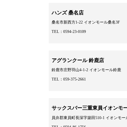
ハンズ 桑名店
桑名市新西方1-22 イオンモール桑名3F
TEL：0594-23-0109
アグランクール 鈴鹿店
鈴鹿市庄野羽山4-1-2 イオンモール鈴鹿
TEL：059-375-2661
サックスバー三重東員イオンモ
員弁郡東員町長深字築田510-1 イオンモール