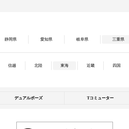
静岡県
愛知県
岐阜県
三重県
信越
北陸
東海
近畿
四国
デュアルポーズ
Tコミューター