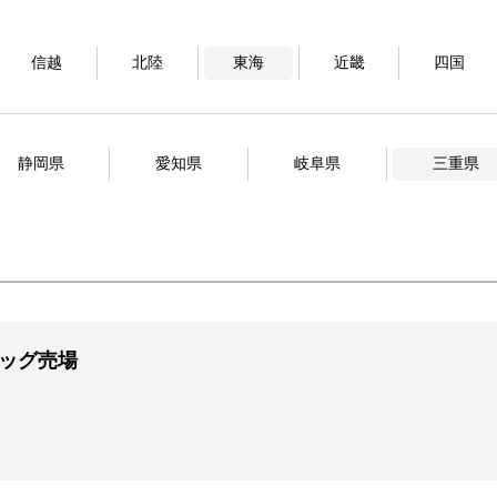
信越
北陸
東海
近畿
四国
静岡県
愛知県
岐阜県
三重県
バッグ売場