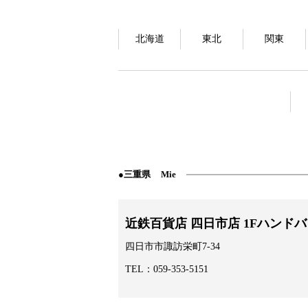
北海道
東北
関東
三重県
Mie
近鉄百貨店 四日市店 1Fハンド
四日市市諏訪栄町7-34
TEL：059-353-5151