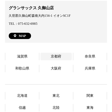
グランサックス 久御山店
久世郡久御山町森南大内156-1 イオンSC1F
TEL：075-632-6985
MAP
滋賀県
京都府
奈良県
和歌山県
大阪府
兵庫県
北海道
東北
関東
信越
北陸
東海