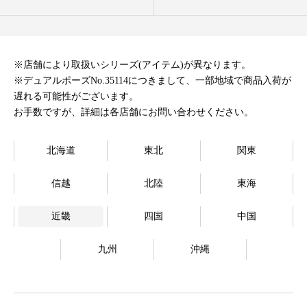
オンラインストア
Language
※店舗により取扱いシリーズ(アイテム)が異なります。
※デュアルポーズNo.35114につきまして、一部地域で商品入荷が
遅れる可能性がございます。
お手数ですが、詳細は各店舗にお問い合わせください。
北海道
東北
関東
信越
北陸
東海
近畿
四国
中国
九州
沖縄