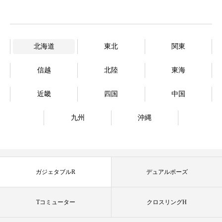
北海道
東北
関東
信越
北陸
東海
近畿
四国
中国
九州
沖縄
ガジェタブルR
デュアルポーズ
Tコミューター
クロスリングH