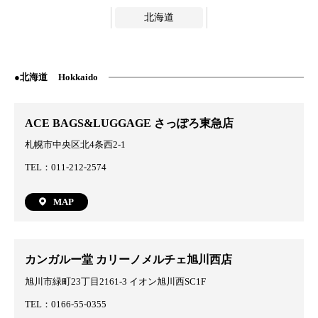
北海道
北海道
Hokkaido
ACE BAGS&LUGGAGE さっぽろ東急店
札幌市中央区北4条西2-1
TEL：011-212-2574
MAP
カンガルー堂 カリーノメルチェ旭川西店
旭川市緑町23丁目2161-3 イオン旭川西SC1F
TEL：0166-55-0355