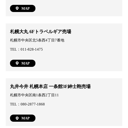
MAP
札幌大丸 6Fトラベルギア売場
札幌市中央区北5条西4丁目7番地
TEL：011-828-1475
MAP
丸井今井 札幌本店 一条館3F紳士鞄売場
札幌市中央区南1条西2丁目11
TEL：080-2877-1868
MAP