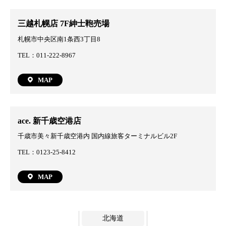
三越札幌店 7F紳士鞄売場
札幌市中央区南1条西3丁目8
TEL：011-222-8967
MAP
ace. 新千歳空港店
千歳市美々新千歳空港内 国内線旅客ターミナルビル2F
TEL：0123-25-8412
MAP
北海道