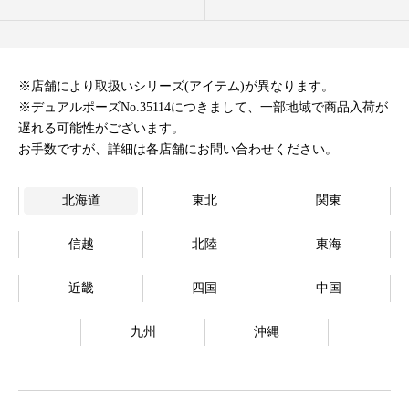
オンラインストア
Language
※店舗により取扱いシリーズ(アイテム)が異なります。
※デュアルポーズNo.35114につきまして、一部地域で商品入荷が
遅れる可能性がございます。
お手数ですが、詳細は各店舗にお問い合わせください。
北海道
東北
関東
信越
北陸
東海
近畿
四国
中国
九州
沖縄