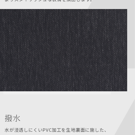
撥水
水が浸透しにくいPVC加工を生地裏面に施した、