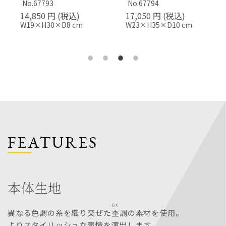
No.67793
No.67794
14,850 円 (税込)
17,050 円 (税込)
W19×H30×D8 cm
W23×H35×D10 cm
FEATURES
本体生地
もく
異なる色調の糸を織り交ぜた
杢
調の素材を使用。
よりスタイリッシュな表情を演出します。