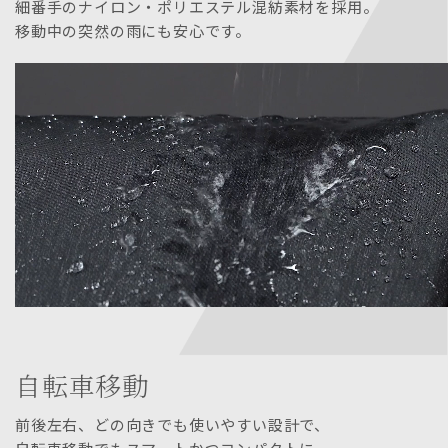
細番手のナイロン・ポリエステル混紡素材を採用。
移動中の突然の雨にも安心です。
自転車移動
前後左右、どの向きでも使いやすい設計で、