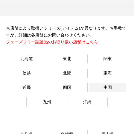
オンラインストア
Language
※店舗により取扱いシリーズ(アイテム)が異なります。お手数で
すが、詳細は各店舗にお問い合わせください。
フェーズフリー認証品のお取り扱い店舗はこちら
北海道
東北
関東
信越
北陸
東海
近畿
四国
中国
九州
沖縄