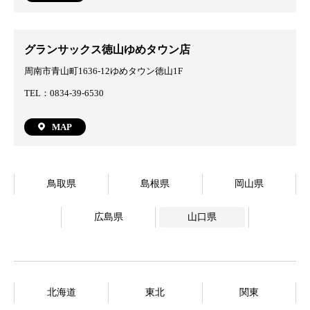
グランサックス徳山ゆめタウン店
周南市青山町1636-12ゆめタウン徳山1F
TEL：0834-39-6530
MAP
鳥取県
島根県
岡山県
広島県
山口県
北海道
東北
関東