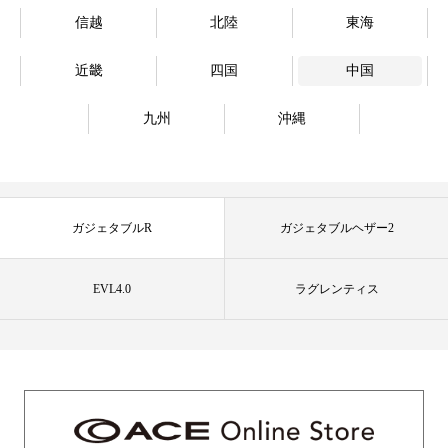
信越
北陸
東海
近畿
四国
中国
九州
沖縄
ガジェタブルR
ガジェタブルヘザー2
EVL4.0
ラグレンティス