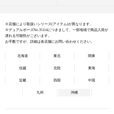
オンラインストア
Language
※店舗により取扱いシリーズ(アイテム)が異なります。
※デュアルポーズNo.35114につきまして、一部地域で商品入荷が
遅れる可能性がございます。
お手数ですが、詳細は各店舗にお問い合わせください。
北海道
東北
関東
信越
北陸
東海
近畿
四国
中国
九州
沖縄