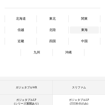
北海道
東北
関東
信越
北陸
東海
近畿
四国
中国
九州
沖縄
ガジェタブルWR
スリファム
ガジェタブルLP
ガジェタブルLP
(シリーズ展開あり)
(55538-01のみ)