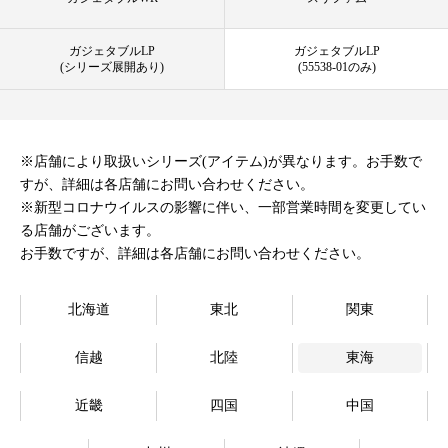
オンラインストア
ガジェタブルLP
ガジェタブルLP
(シリーズ展開あり)
(55538-01のみ)
Language
※店舗により取扱いシリーズ(アイテム)が異なります。お手数で
すが、詳細は各店舗にお問い合わせください。
※新型コロナウイルスの影響に伴い、一部営業時間を変更してい
る店舗がございます。
お手数ですが、詳細は各店舗にお問い合わせください。
北海道
東北
関東
信越
北陸
東海
近畿
四国
中国