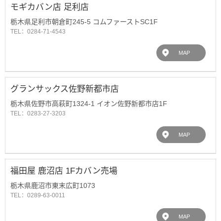
モギカバン店 足利店
栃木県足利市朝倉町245-5 コムファーストSC1F
TEL：0284-71-4543
MAP
グランサックス佐野新都市店
栃木県佐野市高萩町1324-1 イオン佐野新都市店1F
TEL：0283-27-3203
MAP
福田屋 鹿沼店 1Fカバン売場
栃木県鹿沼市東末広町1073
TEL：0289-63-0011
MAP