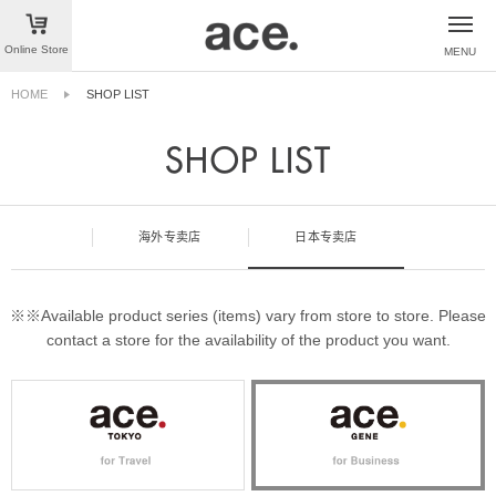
Online Store
HOME
SHOP LIST
SHOP LIST
海外专卖店
日本专卖店
※※Available product series (items) vary from store to store. Please
contact a store for the availability of the product you want.