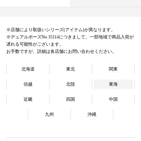
オンラインストア
Language
※店舗により取扱いシリーズ(アイテム)が異なります。
※デュアルポーズNo.35114につきまして、一部地域で商品入荷が
遅れる可能性がございます。
お手数ですが、詳細は各店舗にお問い合わせください。
北海道
東北
関東
信越
北陸
東海
近畿
四国
中国
九州
沖縄