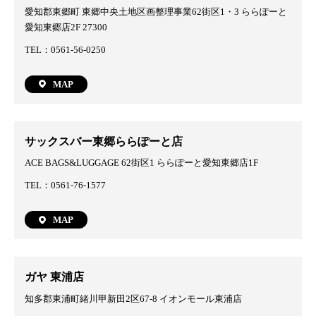
愛知郡東郷町 東郷中央土地区画整理事業62街区1・3 ららぽーと
愛知東郷店2F 27300
TEL：0561-56-0250
MAP
サックスバー東郷ららぽーと店
ACE BAGS&LUGGAGE 62街区1 ららぽーと愛知東郷店1F
TEL：0561-76-1577
MAP
ガヤ 東浦店
知多郡東浦町緒川甲新田2区67-8 イオンモール東浦店