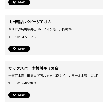
MAP
山田鞄店 バゲージY オム
岡崎市戸崎町字外山38-5 イオンモール岡崎2F
TEL：0564-59-1235
MAP
サックスバー木曽川キリオ店
一宮市木曽川町黒田字南八ッヶ池25-1 イオンモール木曽川店 1F
TEL：0586-84-2843
MAP