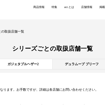
商品情報
特集
ace.とは
店舗情報
掲載
との取扱店舗一覧
シリーズごとの
取扱店舗一覧
ガジェタブルヘザー2
デュラムーブ ブリーフ
異なります。お手数ですが、詳細は各店舗にお問い合わせください。