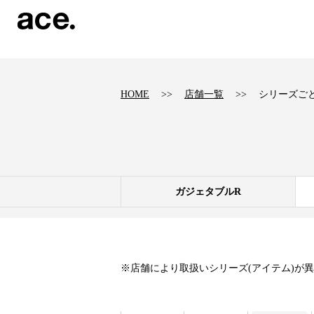
?
HOME
店舗一覧
シリーズご
ガジェタブルR
※店舗により取扱いシリーズ(アイテム)が