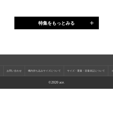
特集をもっとみる
ー
お問い合わせ
機内持ち込みサイズについて
サイズ・重量・容量表記について
©2020 ace.