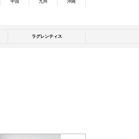
中国
九州
沖縄
ラグレンティス