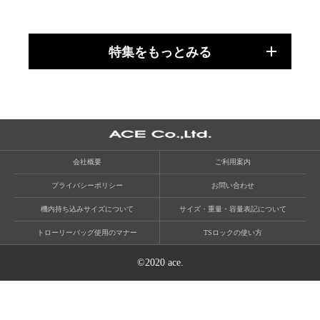
特集をもっとみる
会社概要
ご利用案内
プライバシーポリシー
お問い合わせ
機内持ち込みサイズについて
サイズ・重量・容量表記について
トローリーバッグ使用のマナー
TSロックの使い方
©2020 ace.