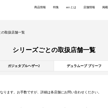
商品情報
特集
ace.とは
店舗情報
掲載
との取扱店舗一覧
シリーズごとの
取扱店舗一覧
ガジェタブルヘザー2
デュラムーブ ブリーフ
異なります。お手数ですが、詳細は各店舗にお問い合わせください。