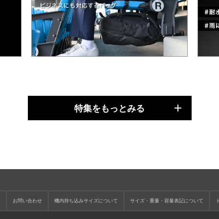
特集をもっとみる
ー
お問い合わせ
機内持ち込みサイズについて
サイズ・重量・容量表記について