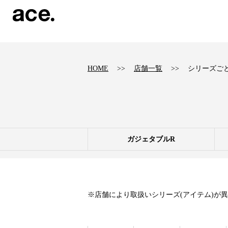
?
HOME
店舗一覧
シリーズご
ガジェタブルR
※店舗により取扱いシリーズ(アイテム)が