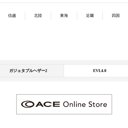
信越
北陸
東海
近畿
四国
ガジェタブルヘザー2
EVL4.0