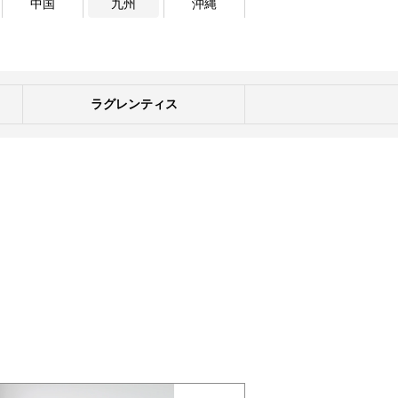
中国
九州
沖縄
ラグレンティス