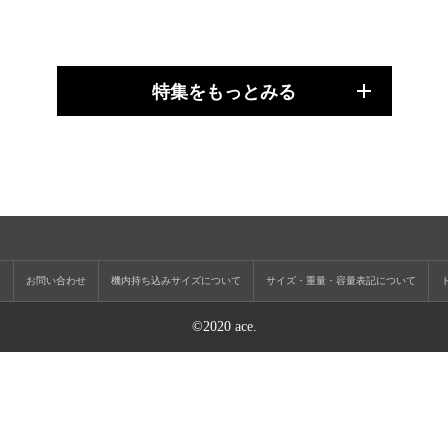
特集をもっとみる
ー
お問い合わせ
機内持ち込みサイズについて
サイズ・重量・容量表記について
©2020 ace.