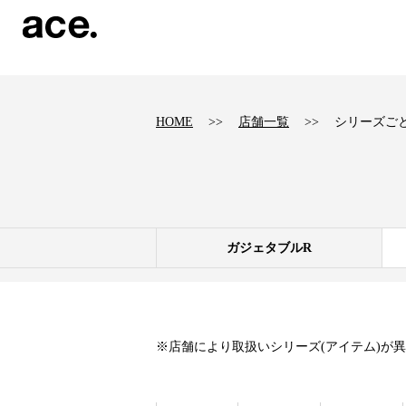
?
HOME
店舗一覧
シリーズご
ガジェタブルR
※店舗により取扱いシリーズ(アイテム)が