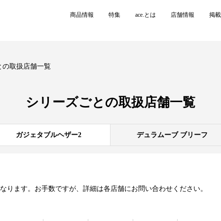
商品情報
特集
ace.とは
店舗情報
掲載
との取扱店舗一覧
シリーズごとの
取扱店舗一覧
ガジェタブルヘザー2
デュラムーブ ブリーフ
異なります。お手数ですが、詳細は各店舗にお問い合わせください。