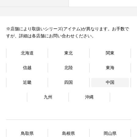
オンラインストア
Language
※店舗により取扱いシリーズ(アイテム)が異なります。お手数で
すが、詳細は各店舗にお問い合わせください。
北海道
東北
関東
信越
北陸
東海
近畿
四国
中国
九州
沖縄
鳥取県
島根県
岡山県