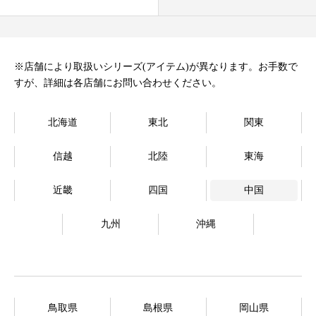
オンラインストア
Language
※店舗により取扱いシリーズ(アイテム)が異なります。お手数で
すが、詳細は各店舗にお問い合わせください。
北海道
東北
関東
信越
北陸
東海
近畿
四国
中国
九州
沖縄
鳥取県
島根県
岡山県