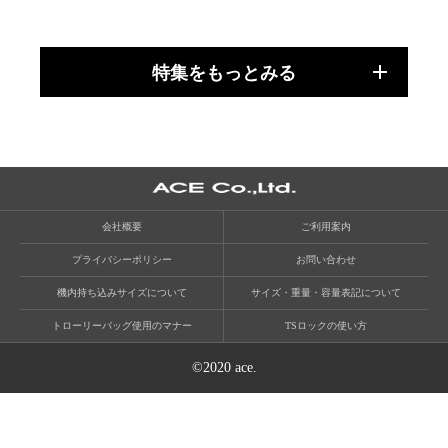
特集をもっとみる
会社概要
ご利用案内
プライバシーポリシー
お問い合わせ
機内持ち込みサイズについて
サイズ・重量・容量表記について
トローリーバッグ使用のマナー
TSロックの使い方
©2020 ace.