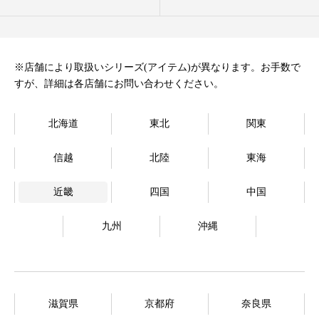
オンラインストア
Language
※店舗により取扱いシリーズ(アイテム)が異なります。お手数で
すが、詳細は各店舗にお問い合わせください。
北海道
東北
関東
信越
北陸
東海
近畿
四国
中国
九州
沖縄
滋賀県
京都府
奈良県