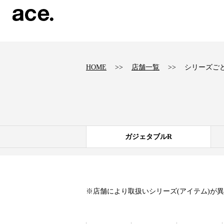
?
HOME
店舗一覧
シリーズご
ガジェタブルR
※店舗により取扱いシリーズ(アイテム)が