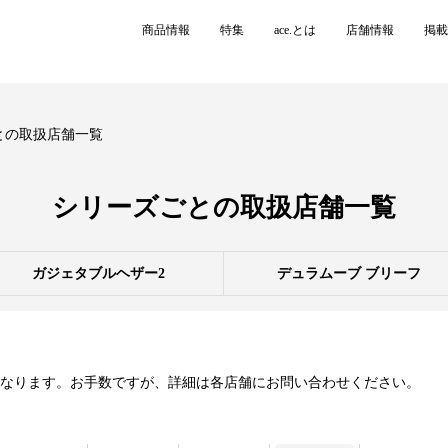
商品情報
特集
ace.とは
店舗情報
掲載
との取扱店舗一覧
シリーズごとの
取扱店舗一覧
ガジェタブルヘザー2
デュラムーブ ブリーフ
異なります。お手数ですが、詳細は各店舗にお問い合わせください。