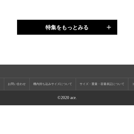
特集をもっとみる
ー
お問い合わせ
機内持ち込みサイズについて
サイズ・重量・容量表記について
©2020 ace.