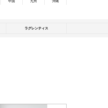
中国
九州
沖縄
ラグレンティス