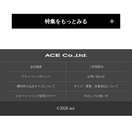
特集をもっとみる
会社概要
ご利用案内
プライバシーポリシー
お問い合わせ
機内持ち込みサイズについて
サイズ・重量・容量表記について
トローリーバッグ使用のマナー
TSロックの使い方
©2020 ace.