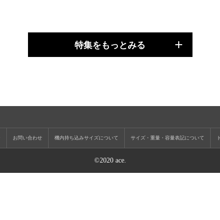
特集をもっとみる
ー
お問い合わせ
機内持ち込みサイズについて
サイズ・重量・容量表記について
©2020 ace.