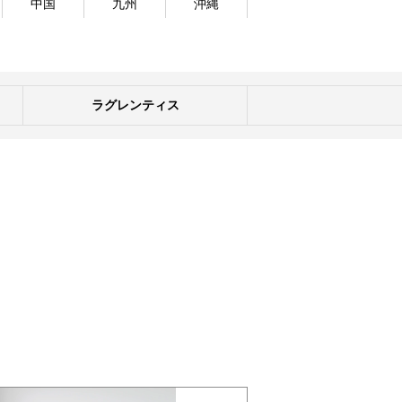
中国
九州
沖縄
ラグレンティス