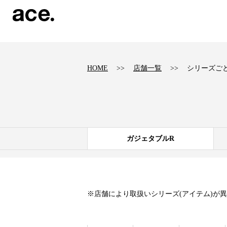
?
HOME
店舗一覧
シリーズご
ガジェタブルR
※店舗により取扱いシリーズ(アイテム)が