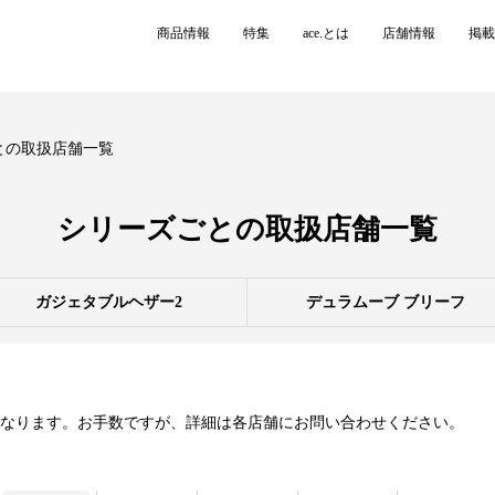
商品情報
特集
ace.とは
店舗情報
掲載
との取扱店舗一覧
シリーズごとの
取扱店舗一覧
ガジェタブルヘザー2
デュラムーブ ブリーフ
異なります。お手数ですが、詳細は各店舗にお問い合わせください。