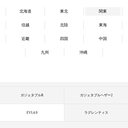
北海道
東北
関東
信越
北陸
東海
近畿
四国
中国
九州
沖縄
ガジェタブルR
ガジェタブルヘザー2
EVL4.0
ラグレンティス