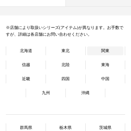
オンラインストア
Language
※店舗により取扱いシリーズ(アイテム)が異なります。お手数で
すが、詳細は各店舗にお問い合わせください。
北海道
東北
関東
信越
北陸
東海
近畿
四国
中国
九州
沖縄
群馬県
栃木県
茨城県