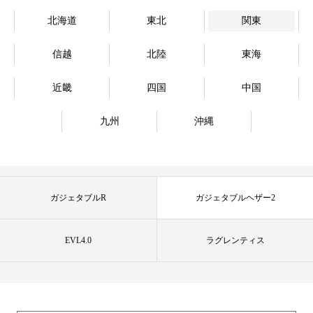
北海道
東北
関東
信越
北陸
東海
近畿
四国
中国
九州
沖縄
ガジェタブルR
ガジェタブルヘザー2
EVL4.0
ラグレンティス