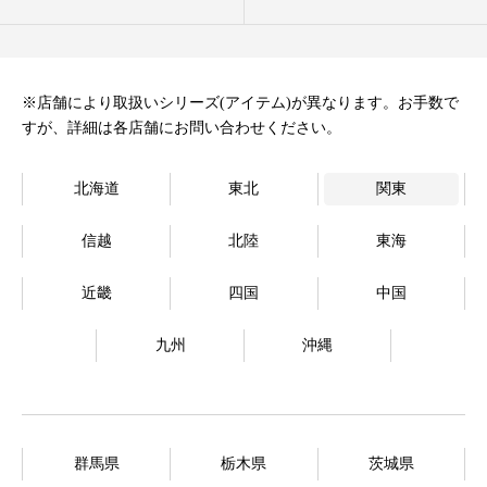
オンラインストア
Language
※店舗により取扱いシリーズ(アイテム)が異なります。お手数で
すが、詳細は各店舗にお問い合わせください。
北海道
東北
関東
信越
北陸
東海
近畿
四国
中国
九州
沖縄
群馬県
栃木県
茨城県