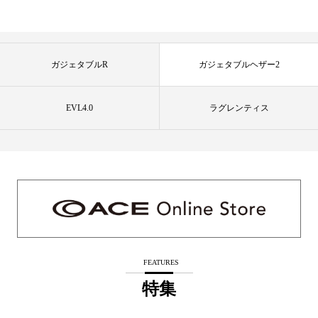
ガジェタブルR
ガジェタブルヘザー2
EVL4.0
ラグレンティス
FEATURES
特集