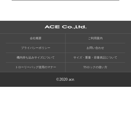
会社概要
ご利用案内
プライバシーポリシー
お問い合わせ
機内持ち込みサイズについて
サイズ・重量・容量表記について
トローリーバッグ使用のマナー
TSロックの使い方
©2020 ace.