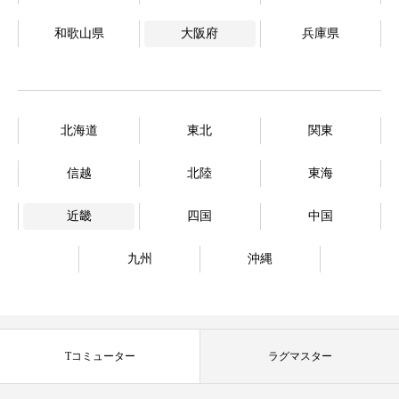
和歌山県
大阪府
兵庫県
北海道
東北
関東
信越
北陸
東海
近畿
四国
中国
九州
沖縄
Tコミューター
ラグマスター