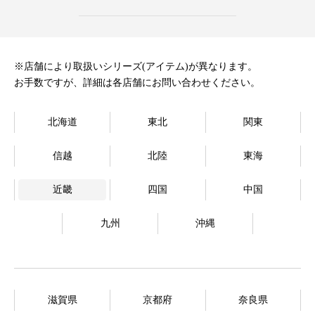
オンラインストア
Language
※店舗により取扱いシリーズ(アイテム)が異なります。
お手数ですが、詳細は各店舗にお問い合わせください。
北海道
東北
関東
信越
北陸
東海
近畿
四国
中国
九州
沖縄
滋賀県
京都府
奈良県