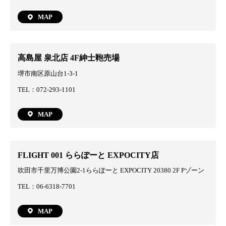
MAP
高島屋 泉北店 4F紳士鞄売場
堺市南区原山台1-3-1
TEL：072-293-1101
MAP
FLIGHT 001 ららぽーと EXPOCITY店
吹田市千里万博公園2-1ららぽーと EXPOCITY 20380 2F Pゾーン
TEL：06-6318-7701
MAP