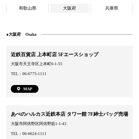
和歌山県
大阪府
兵庫県
大阪府
Osaka
近鉄百貨店 上本町店 5Fエースショップ
大阪市天王寺区上本町6-1-55
TEL：06-6775-1111
MAP
あべのハルカス近鉄本店 タワー館 7F紳士バッグ売場
大阪市阿倍野区阿倍野筋1-1-43
TEL：06-6624-1111