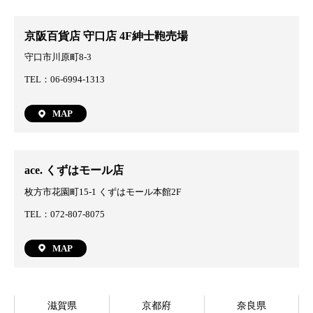
京阪百貨店 守口店 4F紳士鞄売場
守口市川原町8-3
TEL：06-6994-1313
MAP
ace. くずはモール店
枚方市花園町15-1 くずはモール本館2F
TEL：072-807-8075
MAP
滋賀県
京都府
奈良県