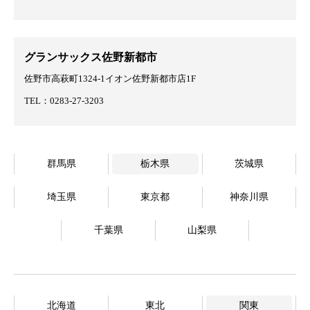
グランサックス佐野新都市
佐野市高萩町1324-1イオン佐野新都市店1F
TEL：0283-27-3203
群馬県
栃木県
茨城県
埼玉県
東京都
神奈川県
千葉県
山梨県
北海道
東北
関東