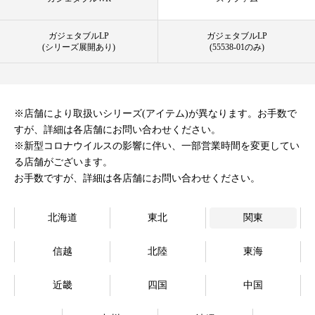
オンラインストア
ガジェタブルLP
ガジェタブルLP
(シリーズ展開あり)
(55538-01のみ)
Language
※店舗により取扱いシリーズ(アイテム)が異なります。お手数で
すが、詳細は各店舗にお問い合わせください。
※新型コロナウイルスの影響に伴い、一部営業時間を変更してい
る店舗がございます。
お手数ですが、詳細は各店舗にお問い合わせください。
北海道
東北
関東
信越
北陸
東海
近畿
四国
中国