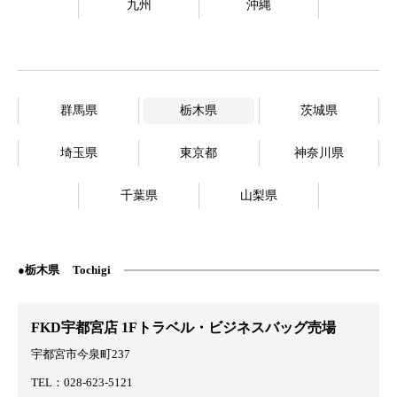
九州
沖縄
群馬県
栃木県
茨城県
埼玉県
東京都
神奈川県
千葉県
山梨県
栃木県
Tochigi
FKD宇都宮店 1Fトラベル・ビジネスバッグ売場
宇都宮市今泉町237
TEL：028-623-5121