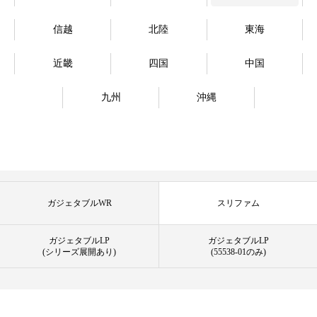
信越
北陸
東海
近畿
四国
中国
九州
沖縄
ガジェタブルWR
スリファム
ガジェタブルLP
ガジェタブルLP
(シリーズ展開あり)
(55538-01のみ)