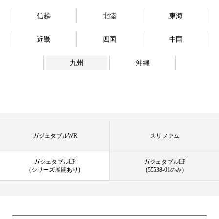
信越
北陸
東海
近畿
四国
中国
九州
沖縄
ガジェタブルWR
スリファム
ガジェタブルLP
ガジェタブルLP
(シリーズ展開あり)
(55538-01のみ)