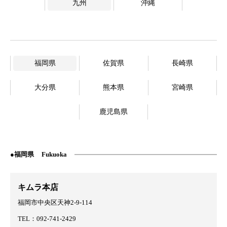
九州
沖縄
福岡県
佐賀県
長崎県
大分県
熊本県
宮崎県
鹿児島県
福岡県
Fukuoka
キムラ本店
福岡市中央区天神2-9-114
TEL：092-741-2429