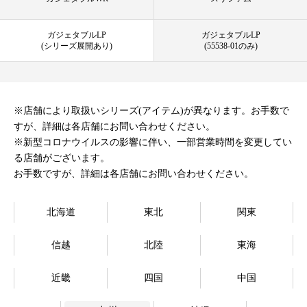
オンラインストア
ガジェタブルLP
ガジェタブルLP
(シリーズ展開あり)
(55538-01のみ)
Language
※店舗により取扱いシリーズ(アイテム)が異なります。お手数で
すが、詳細は各店舗にお問い合わせください。
※新型コロナウイルスの影響に伴い、一部営業時間を変更してい
る店舗がございます。
お手数ですが、詳細は各店舗にお問い合わせください。
北海道
東北
関東
信越
北陸
東海
近畿
四国
中国