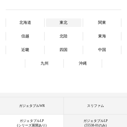
北海道
東北
関東
信越
北陸
東海
近畿
四国
中国
九州
沖縄
ガジェタブルWR
スリファム
ガジェタブルLP
ガジェタブルLP
(シリーズ展開あり)
(55538-01のみ)