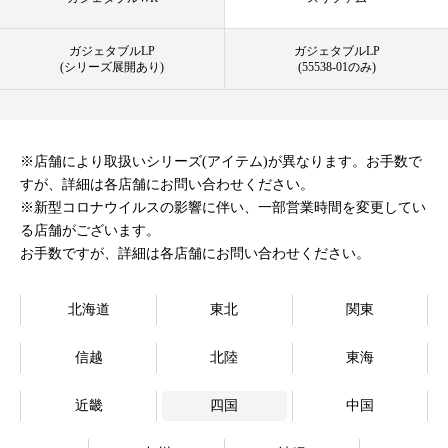
オンラインストア
ガジェタブルLP
ガジェタブルLP
(シリーズ展開あり)
(55538-01のみ)
Language
※店舗により取扱いシリーズ(アイテム)が異なります。お手数で
すが、詳細は各店舗にお問い合わせください。
※新型コロナウイルスの影響に伴い、一部営業時間を変更してい
る店舗がございます。
お手数ですが、詳細は各店舗にお問い合わせください。
北海道
東北
関東
信越
北陸
東海
近畿
四国
中国