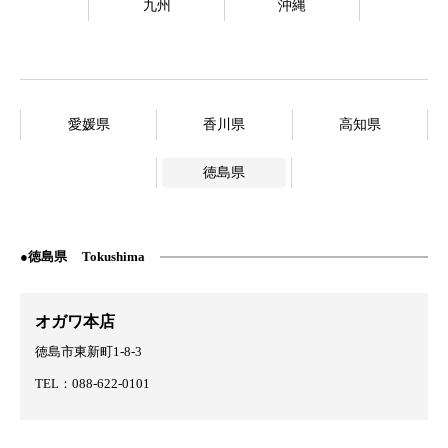
九州
沖縄
愛媛県
香川県
高知県
徳島県
徳島県
Tokushima
オガワ本店
徳島市東新町1-8-3
TEL：088-622-0101