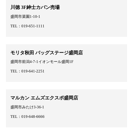
川徳 3F紳士カバン売場
盛岡市菜園1-10-1
TEL：019-651-1111
モリタ秋田 バッグステージ盛岡店
盛岡市前潟4-7-1イオンモール盛岡1F
TEL：019-641-2251
マルカン エムズエクスポ盛岡店
盛岡市みたけ3-36-1
TEL：019-648-6666