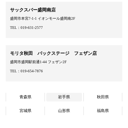
サックスバー盛岡南店
盛岡市本宮7-1-1 イオンモール盛岡南2F
TEL：019-631-2577
モリタ秋田 バックステージ フェザン店
盛岡市盛岡駅前通1-44 フェザン2F
TEL：019-654-7876
青森県
岩手県
秋田県
宮城県
山形県
福島県