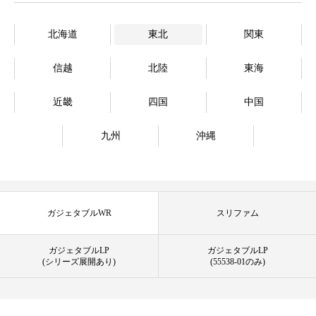
北海道
東北
関東
信越
北陸
東海
近畿
四国
中国
九州
沖縄
ガジェタブルWR
スリファム
ガジェタブルLP
ガジェタブルLP
(シリーズ展開あり)
(55538-01のみ)