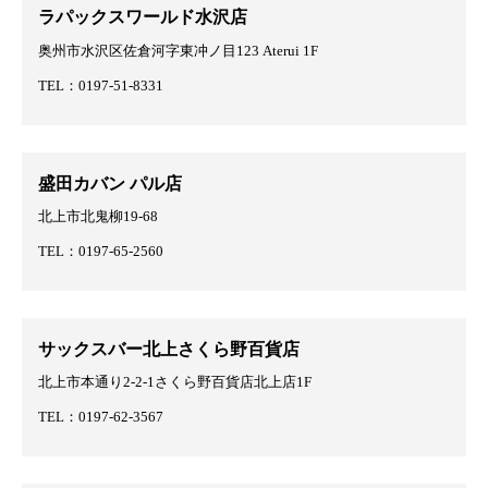
ラパックスワールド水沢店
奥州市水沢区佐倉河字東冲ノ目123 Aterui 1F
TEL：0197-51-8331
盛田カバン パル店
北上市北鬼柳19-68
TEL：0197-65-2560
サックスバー北上さくら野百貨店
北上市本通り2-2-1さくら野百貨店北上店1F
TEL：0197-62-3567