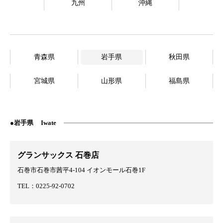
九州
沖縄
青森県
岩手県
秋田県
宮城県
山形県
福島県
岩手県
Iwate
グランサックス 石巻店
石巻市石巻市茜平4-104 イオンモール石巻1F
TEL：0225-92-0702