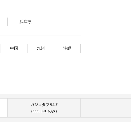
兵庫県
中国
九州
沖縄
ガジェタブルLP
(55538-01のみ)