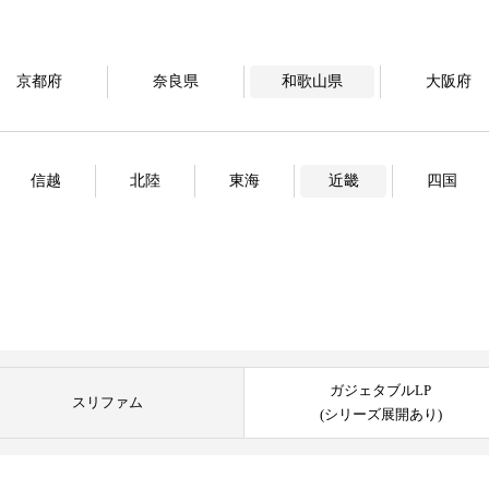
京都府
奈良県
和歌山県
大阪府
信越
北陸
東海
近畿
四国
ガジェタブルLP
スリファム
(シリーズ展開あり)