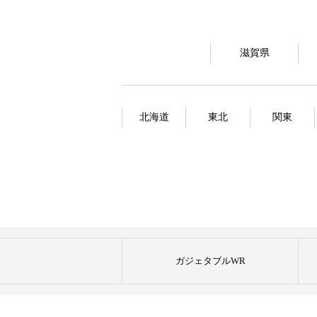
滋賀県
北海道
東北
関東
ガジェタブルWR