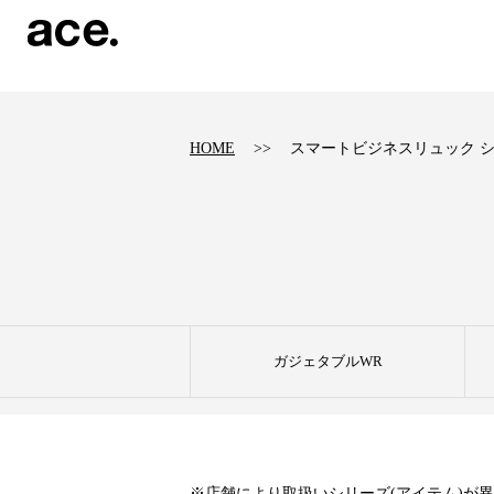
?
HOME
スマートビジネスリュック 
ガジェタブルWR
※店舗により取扱いシリーズ(アイテム)が