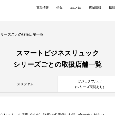
商品情報
特集
ace.とは
店舗情報
掲載
シリーズごとの取扱店舗一覧
スマートビジネスリュック
シリーズごとの
取扱店舗一覧
ガジェタブルLP
スリファム
(シリーズ展開あり)
異なります。お手数ですが、詳細は各店舗にお問い合わせください。