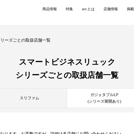
商品情報
特集
ace.とは
店舗情報
掲載
シリーズごとの取扱店舗一覧
スマートビジネスリュック
シリーズごとの
取扱店舗一覧
ガジェタブルLP
スリファム
(シリーズ展開あり)
異なります。お手数ですが、詳細は各店舗にお問い合わせください。