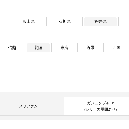
富山県
石川県
福井県
信越
北陸
東海
近畿
四国
ガジェタブルLP
スリファム
(シリーズ展開あり)