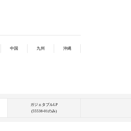
中国
九州
沖縄
ガジェタブルLP
(55538-01のみ)