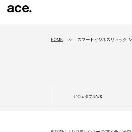
?
HOME
スマートビジネスリュック 
ガジェタブルWR
※店舗により取扱いシリーズ(アイテム)が