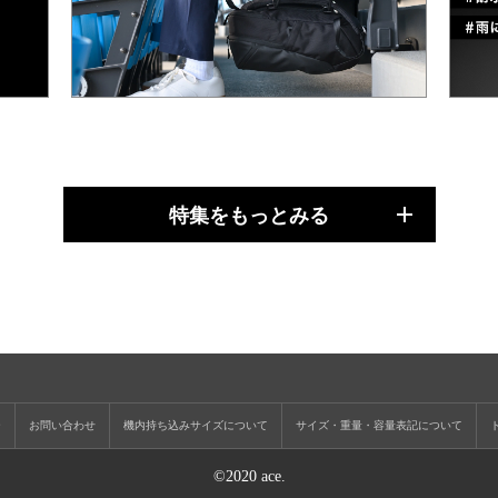
特集をもっとみる
ー
お問い合わせ
機内持ち込みサイズについて
サイズ・重量・容量表記について
©2020 ace.