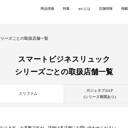
商品情報
特集
ace.とは
店舗情報
掲載
シリーズごとの取扱店舗一覧
スマートビジネスリュック
シリーズごとの
取扱店舗一覧
ガジェタブルLP
スリファム
(シリーズ展開あり)
異なります。お手数ですが、詳細は各店舗にお問い合わせください。