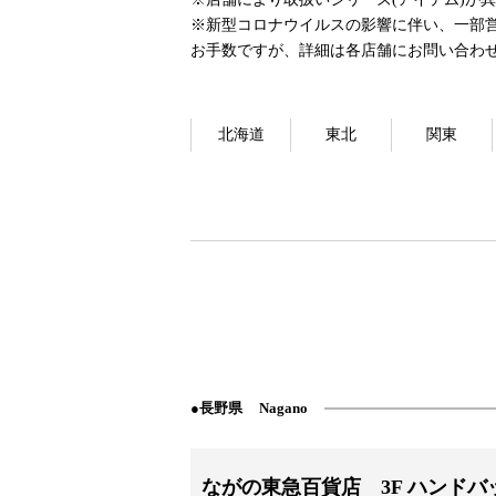
※新型コロナウイルスの影響に伴い、一部
お手数ですが、詳細は各店舗にお問い合わ
北海道
東北
関東
長野県
Nagano
ながの東急百貨店 3F ハンドバ