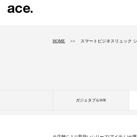
?
HOME
スマートビジネスリュック 
ガジェタブルWR
※店舗により取扱いシリーズ(アイテム)が