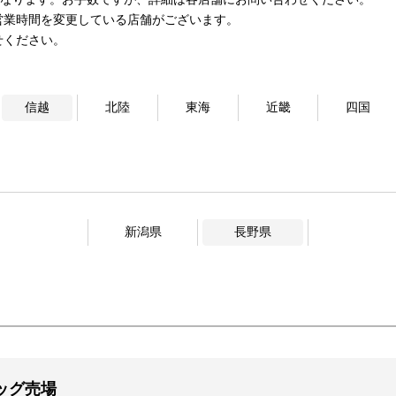
営業時間を変更している店舗がございます。
せください。
信越
北陸
東海
近畿
四国
新潟県
長野県
ッグ売場