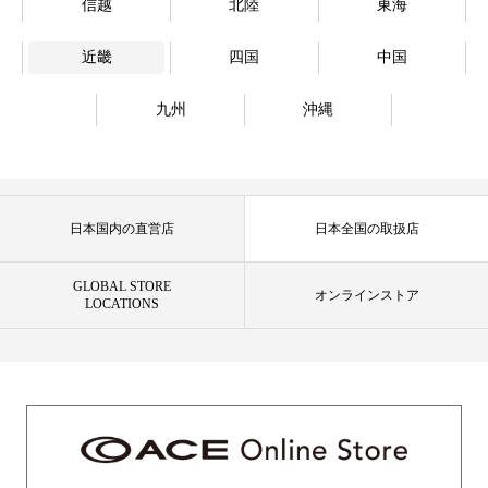
信越
北陸
東海
近畿
四国
中国
九州
沖縄
日本国内の直営店
日本全国の取扱店
GLOBAL STORE
オンラインストア
LOCATIONS