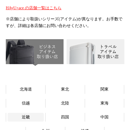
オンラインストア
HAyU×ace.の店舗一覧はこちら
※店舗により取扱いシリーズ(アイテム)が異なります。お手数で
Language
すが、詳細は各店舗にお問い合わせください。
北海道
東北
関東
信越
北陸
東海
近畿
四国
中国