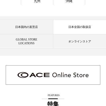
九州
沖縄
日本国内の直営店
日本全国の取扱店
GLOBAL STORE
オンラインストア
LOCATIONS
FEATURES
特集