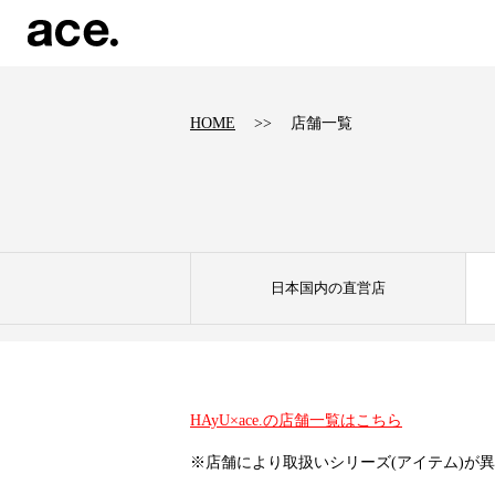
HOME
店舗一覧
日本国内の直営店
HAyU×ace.の店舗一覧はこちら
※店舗により取扱いシリーズ(アイテム)が