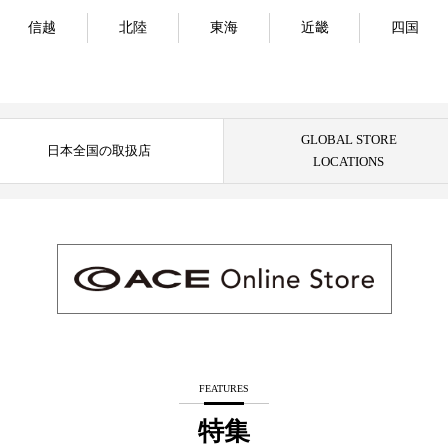
信越
北陸
東海
近畿
四国
GLOBAL STORE
日本全国の取扱店
LOCATIONS
FEATURES
特集