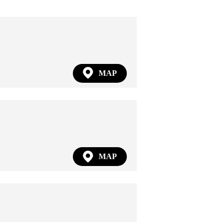
MAP
MAP