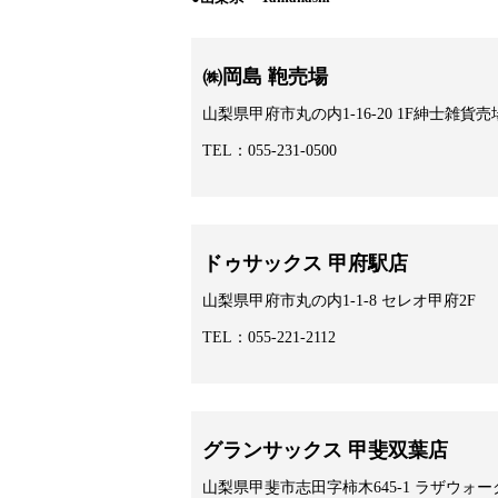
㈱岡島 鞄売場
山梨県甲府市丸の内1-16-20 1F紳士雑貨売
TEL：055-231-0500
ドゥサックス 甲府駅店
山梨県甲府市丸の内1-1-8 セレオ甲府2F
TEL：055-221-2112
グランサックス 甲斐双葉店
山梨県甲斐市志田字柿木645-1 ラザウォー