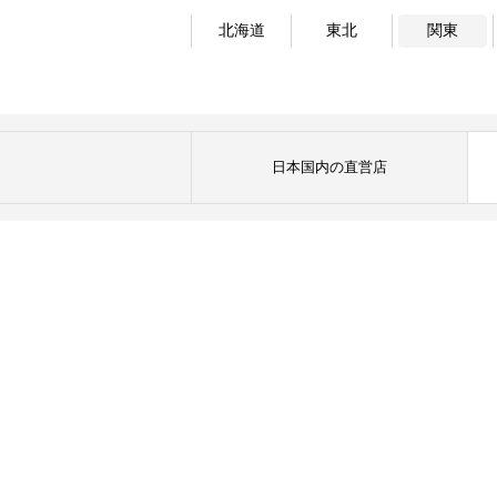
北海道
東北
関東
日本国内の直営店