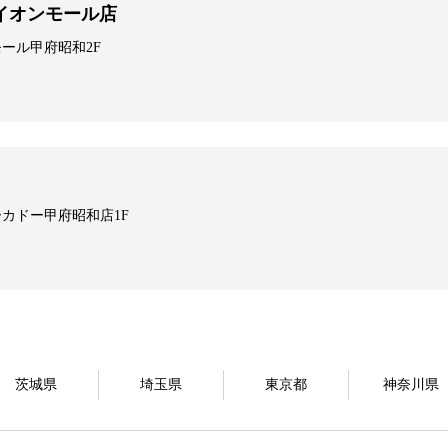
イオンモール店
モール甲府昭和2F
ーカドー甲府昭和店1F
茨城県
埼玉県
東京都
神奈川県